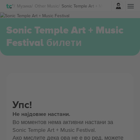
Најави се
Музика
Other Music
Sonic Temple Art + Music Festival Билет
Sonic Temple Art + Music
Festival билети
Упс!
Не најдовме настани.
Во моментов нема активни настани за
Sonic Temple Art + Music Festival.
Ако мислите дека ова не е во ред, можете