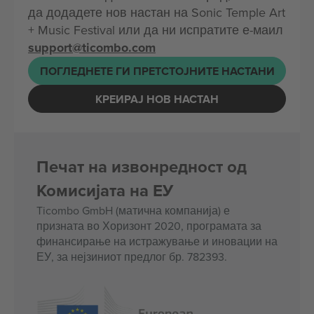
да додадете нов настан на Sonic Temple Art
+ Music Festival или да ни испратите е-маил
support@ticombo.com
ПОГЛЕДНЕТЕ ГИ ПРЕТСТОЈНИТЕ НАСТАНИ
КРЕИРАЈ НОВ НАСТАН
Печат на извонредност од
Комисијата на ЕУ
Ticombo GmbH (матична компанија) е
призната во Хоризонт 2020, програмата за
финансирање на истражување и иновации на
ЕУ, за нејзиниот предлог бр. 782393.