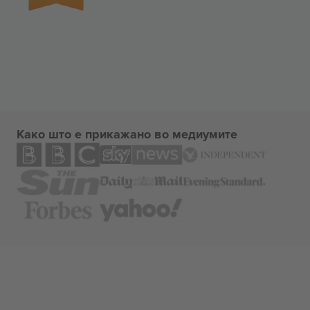
Како што е прикажано во медиумите