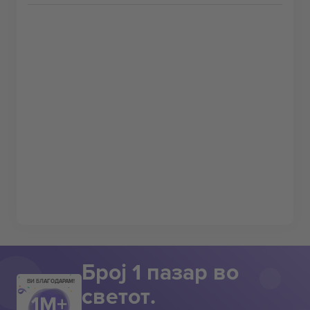
Број 1 пазар во
ВИ БЛАГОДАРАМ!
светот.