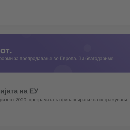
от.
тформи за препродавање во Европа. Ви благодариме!
ијата на ЕУ
оризонт 2020, програмата за финансирање на истражување