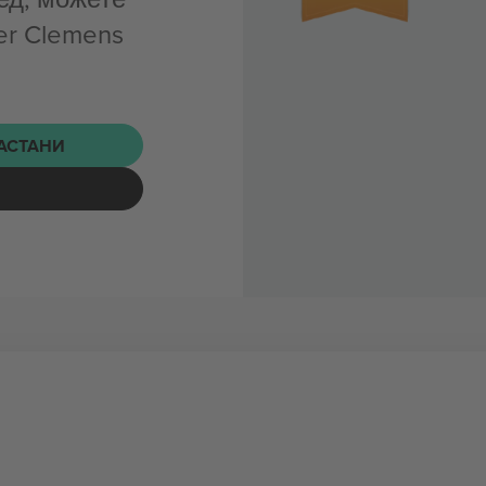
er Clemens
НАСТАНИ