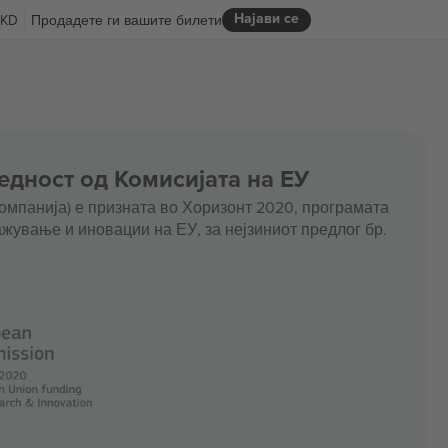
Најави се
KD
Продадете ги вашите билети
едност од Комисијата на ЕУ
омпанија) е призната во Хоризонт 2020, програмата
жување и иновации на ЕУ, за нејзиниот предлог бр.