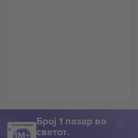
Број 1 пазар во
ВИ БЛАГОДАРАМ!
светот.