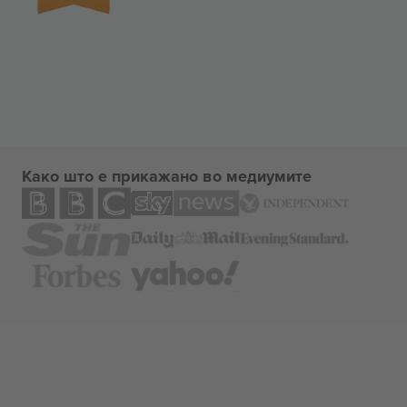
Како што е прикажано во медиумите