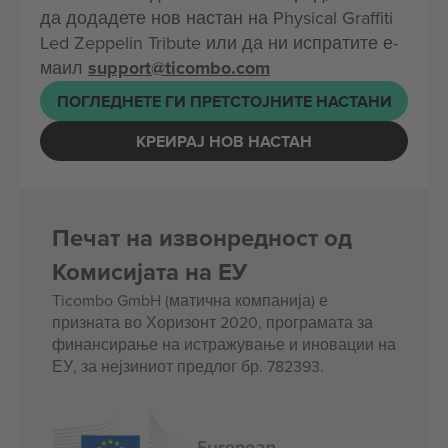
да додадете нов настан на Physical Graffiti
Led Zeppelin Tribute или да ни испратите е-
маил
support@ticombo.com
ПОГЛЕДНЕТЕ ГИ ПРЕТСТОЈНИТЕ НАСТАНИ
КРЕИРАЈ НОВ НАСТАН
Печат на извонредност од
Комисијата на ЕУ
Ticombo GmbH (матична компанија) е
призната во Хоризонт 2020, програмата за
финансирање на истражување и иновации на
ЕУ, за нејзиниот предлог бр. 782393.