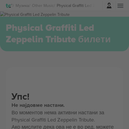
Најави се
Музика
Other Music
Physical Graffiti Led Zeppelin Tribute Б
Physical Graffiti Led
Zeppelin Tribute билети
Упс!
Не најдовме настани.
Во моментов нема активни настани за
Physical Graffiti Led Zeppelin Tribute.
Ако мислите дека ова не е во ред, можете