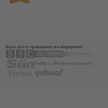
Како што е прикажано во медиумите