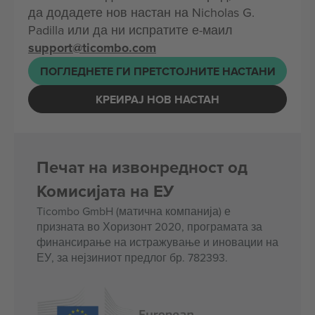
да додадете нов настан на Nicholas G.
Padilla или да ни испратите е-маил
support@ticombo.com
ПОГЛЕДНЕТЕ ГИ ПРЕТСТОЈНИТЕ НАСТАНИ
КРЕИРАЈ НОВ НАСТАН
Печат на извонредност од
Комисијата на ЕУ
Ticombo GmbH (матична компанија) е
призната во Хоризонт 2020, програмата за
финансирање на истражување и иновации на
ЕУ, за нејзиниот предлог бр. 782393.