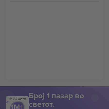
Број 1 пазар во
ВИ БЛАГОДАРАМ!
светот.