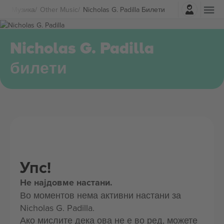
Најави се
Музика
Other Music
Nicholas G. Padilla Билети
Nicholas G. Padilla
билети
Упс!
Не најдовме настани.
Во моментов нема активни настани за
Nicholas G. Padilla.
Ако мислите дека ова не е во ред, можете