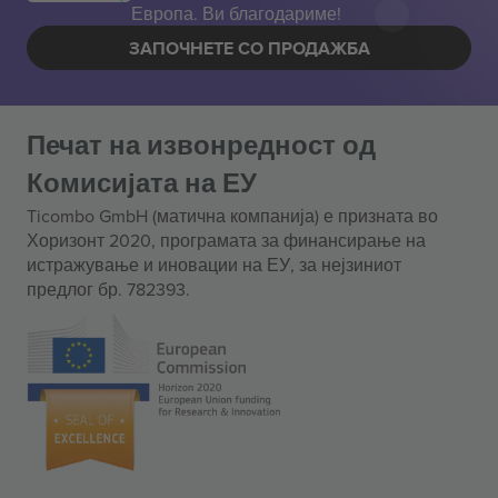
Европа. Ви благодариме!
ЗАПОЧНЕТЕ СО ПРОДАЖБА
Печат на извонредност од
Комисијата на ЕУ
Ticombo GmbH (матична компанија) е призната во
Хоризонт 2020, програмата за финансирање на
истражување и иновации на ЕУ, за нејзиниот
предлог бр. 782393.