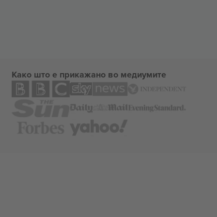
Како што е прикажано во медиумите