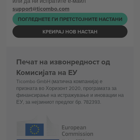
или да ни испратите е-маил
support@ticombo.com
ПОГЛЕДНЕТЕ ГИ ПРЕТСТОЈНИТЕ НАСТАНИ
КРЕИРАЈ НОВ НАСТАН
Печат на извонредност од
Комисијата на ЕУ
Ticombo GmbH (матична компанија) е
призната во Хоризонт 2020, програмата за
финансирање на истражување и иновации на
ЕУ, за нејзиниот предлог бр. 782393.