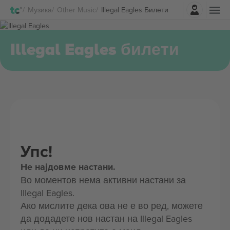
Најави се
Музика
Other Music
Illegal Eagles Билети
Illegal Eagles билети
Упс!
Не најдовме настани.
Во моментов нема активни настани за
Illegal Eagles.
Ако мислите дека ова не е во ред, можете
да додадете нов настан на Illegal Eagles