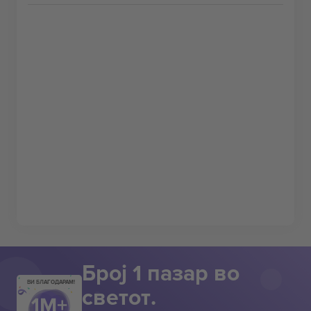
Број 1 пазар во
ВИ БЛАГОДАРАМ!
светот.