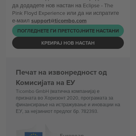
да додадете нов настан на Eclipse - The
Pink Floyd Experience или да ни испратите
е-маил
support@ticombo.com
ПОГЛЕДНЕТЕ ГИ ПРЕТСТОЈНИТЕ НАСТАНИ
КРЕИРАЈ НОВ НАСТАН
Печат на извонредност од
Комисијата на ЕУ
Ticombo GmbH (матична компанија) е
призната во Хоризонт 2020, програмата за
финансирање на истражување и иновации на
ЕУ, за нејзиниот предлог бр. 782393.