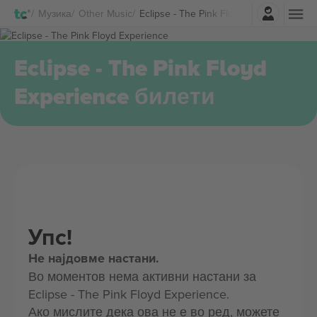
Најави се
Музика
Other Music
Eclipse - The Pink Floyd Experience Би
Eclipse - The Pink Floyd
Experience билети
Упс!
Не најдовме настани.
Во моментов нема активни настани за
Eclipse - The Pink Floyd Experience.
Ако мислите дека ова не е во ред, можете