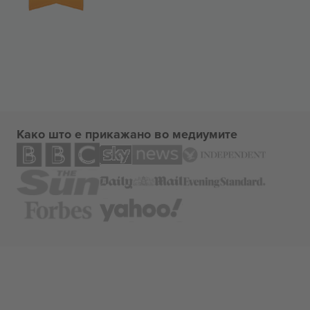
Како што е прикажано во медиумите