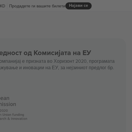
Најави се
KD
Продадете ги вашите билети
едност од Комисијата на ЕУ
омпанија) е призната во Хоризонт 2020, програмата
жување и иновации на ЕУ, за нејзиниот предлог бр.