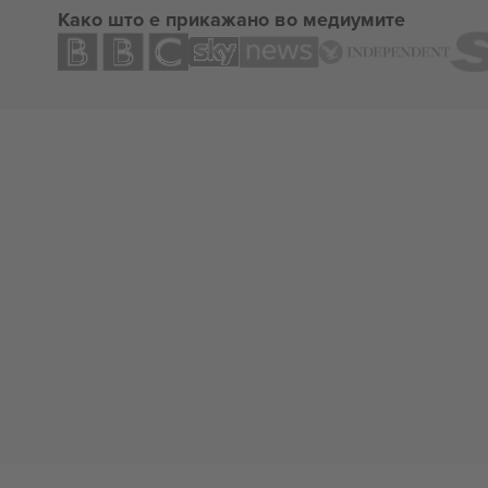
Како што е прикажано во медиумите