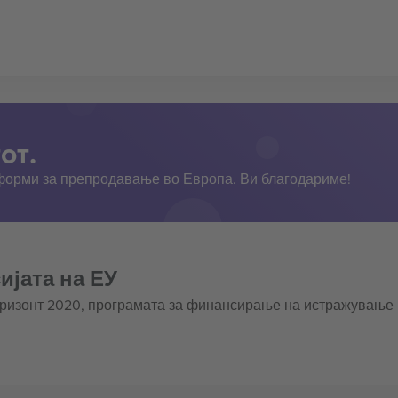
от.
тформи за препродавање во Европа. Ви благодариме!
ијата на ЕУ
оризонт 2020, програмата за финансирање на истражување