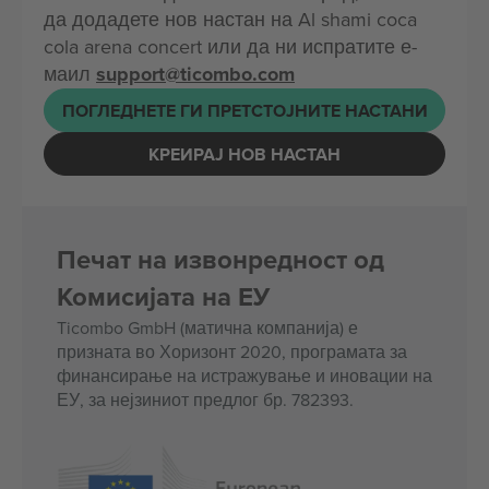
да додадете нов настан на Al shami coca
cola arena concert или да ни испратите е-
маил
support@ticombo.com
ПОГЛЕДНЕТЕ ГИ ПРЕТСТОЈНИТЕ НАСТАНИ
КРЕИРАЈ НОВ НАСТАН
Печат на извонредност од
Комисијата на ЕУ
Ticombo GmbH (матична компанија) е
призната во Хоризонт 2020, програмата за
финансирање на истражување и иновации на
ЕУ, за нејзиниот предлог бр. 782393.