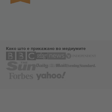
Како што е прикажано во медиумите