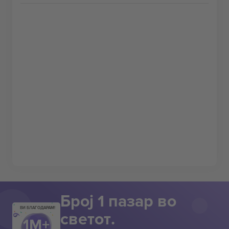
Број 1 пазар во
ВИ БЛАГОДАРАМ!
светот.