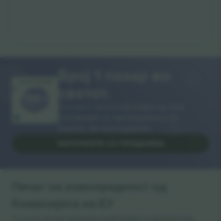
Број 1 пазар во
ВИ БЛАГОДАРАМ!
светот.
Ticombo® сега е најследен од сите
платформи за препродавање во
Европа. Ви благодариме!
ЗАПОЧНЕТЕ СО ПРОДАЖБА
Печат на извонредност од
Комисијата на ЕУ
Ticombo GmbH (матична компанија) е призната во