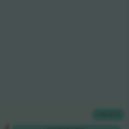
2
БИЛЕТИ
Staanplaatsen