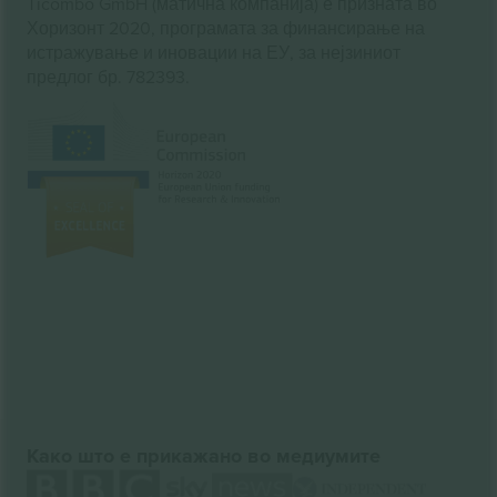
Ticombo GmbH (матична компанија) е призната во
Хоризонт 2020, програмата за финансирање на
истражување и иновации на ЕУ, за нејзиниот
предлог бр. 782393.
Како што е прикажано во медиумите