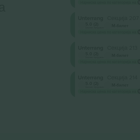
а
Најниска цена по категорија на
Unterrang
Секција 207
5.0 (2)
М-билет
Бизнис продавач
Најниска цена по категорија на
Unterrang
Секција 213
5.0 (2)
М-билет
Бизнис продавач
Најниска цена по категорија на
Unterrang
Секција 214
5.0 (2)
М-билет
Бизнис продавач
Најниска цена по категорија на