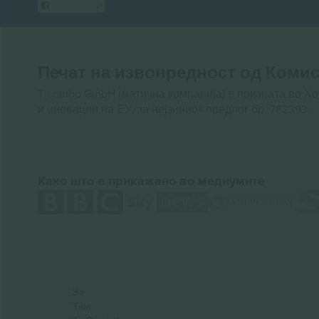
Печат на извонредност од Комис
Ticombo GmbH (матична компанија) е призната во Х
и иновации на ЕУ, за нејзиниот предлог бр. 782393.
Како што е прикажано во медиумите
За
Тим