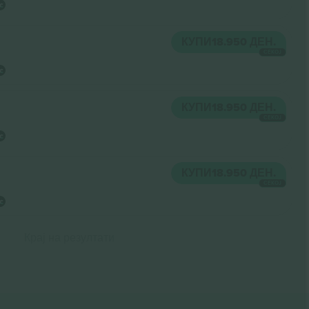
КУПИ
18.950 ДЕН.
СЕКОЈ
КУПИ
18.950 ДЕН.
СЕКОЈ
КУПИ
18.950 ДЕН.
СЕКОЈ
Крај на резултати