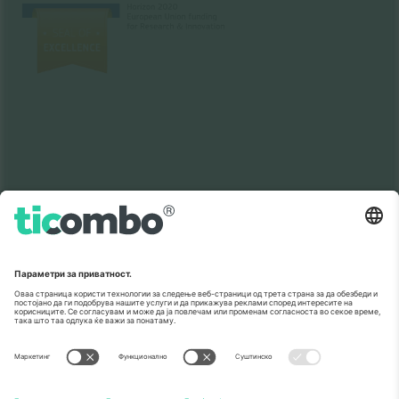
Како што е прикажано во медиумите