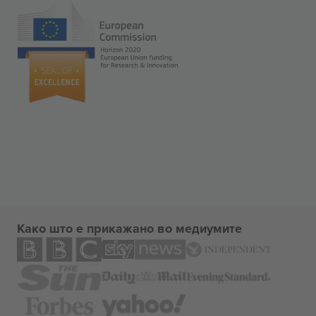
Како што е прикажано во медиумите