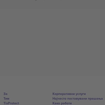
За
Корпоративни услуги
Тим
Најчесто поставувани прашања
TixProtect
Како работи