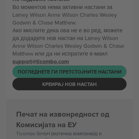
Во моментов нема активни настани за
Lainey Wilson Anne Wilson Charles Wesley
Godwin & Chase Matthew.
Ако мислите дека ова не е во ред, можете
да додадете нов настан на Lainey Wilson
Anne Wilson Charles Wesley Godwin & Chase
Matthew или да ни испратите е-маил
support@ticombo.com
ПОГЛЕДНЕТЕ ГИ ПРЕТСТОЈНИТЕ НАСТАНИ
КРЕИРАЈ НОВ НАСТАН
Печат на извонредност од
Комисијата на ЕУ
Ticombo GmbH (матична компанија) е