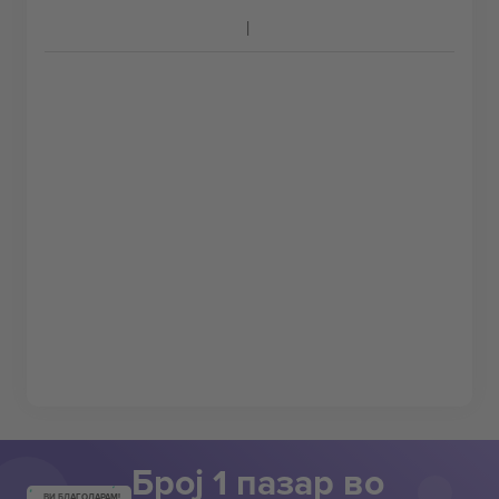
Број 1 пазар во
ВИ БЛАГОДАРАМ!