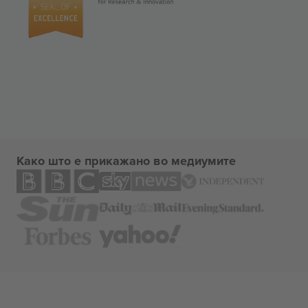
Како што е прикажано во медиумите