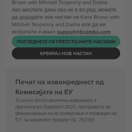
Brown with Mitchell Tenpenny and Dasha.
Ако мислите дека ова не е во ред, можете
да додадете нов настан на Kane Brown with
Mitchell Tenpenny and Dasha или да ни
испратите е-маил
support@ticombo.com
ПОГЛЕДНЕТЕ ГИ ПРЕТСТОЈНИТЕ НАСТАНИ
КРЕИРАЈ НОВ НАСТАН
Печат на извонредност од
Комисијата на ЕУ
Ticombo GmbH (матична компанија) е
призната во Хоризонт 2020, програмата за
финансирање на истражување и иновации на
ЕУ, за нејзиниот предлог бр. 782393.