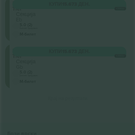
Upper
КУПИ
15.673 ДЕН.
Tier
СЕКОЈ
Секција
Eb
5.0 (2)
Бизнис продавач
М-билет
Upper
КУПИ
15.673 ДЕН.
Tier
СЕКОЈ
Секција
Gb
5.0 (2)
Бизнис продавач
М-билет
Крај на резултати
Брзи врски