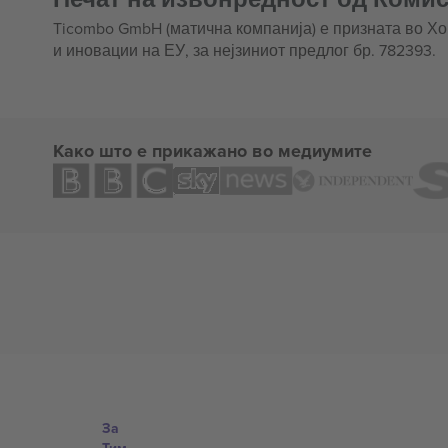
Ticombo GmbH (матична компанија) е призната во Х
и иновации на ЕУ, за нејзиниот предлог бр. 782393.
Како што е прикажано во медиумите
За