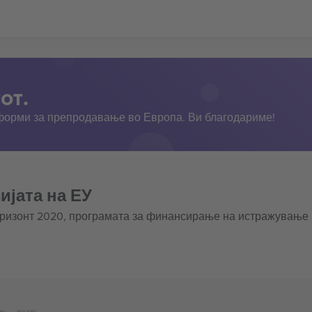
от.
тформи за препродавање во Европа. Ви благодариме!
ијата на ЕУ
оризонт 2020, програмата за финансирање на истражување