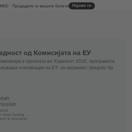
Најави се
MKD
Продадете ги вашите билети
едност од Комисијата на ЕУ
омпанија) е призната во Хоризонт 2020, програмата
жување и иновации на ЕУ, за нејзиниот предлог бр.