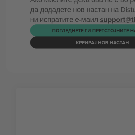
да додадете нов настан на Dist
ни испратите е-маил
support@t
ПОГЛЕДНЕТЕ ГИ ПРЕТСТОЈНИТЕ 
КРЕИРАЈ НОВ НАСТАН