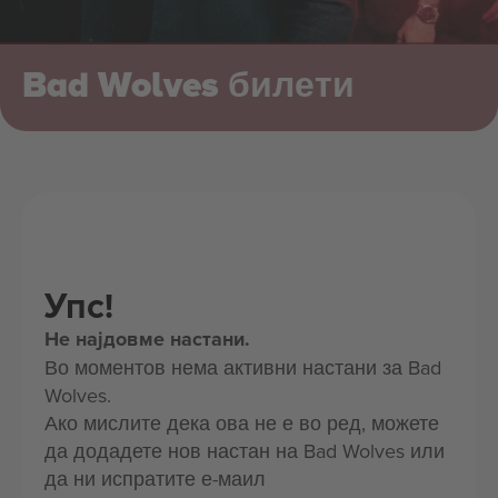
Bad Wolves билети
Упс!
Не најдовме настани.
Во моментов нема активни настани за Bad
Wolves.
Ако мислите дека ова не е во ред, можете
да додадете нов настан на Bad Wolves или
да ни испратите е-маил