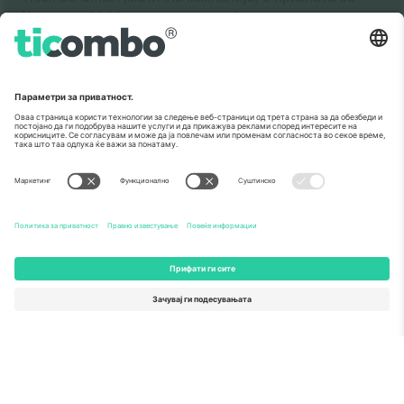
Хоризонт 2020, програмата за финансирање на
истражување и иновации на ЕУ, за нејзиниот
предлог бр. 782393.
Како што е прикажано во медиумите