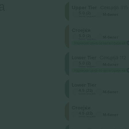
а
Upper Tier
Секција 315
5.0 (2)
М-билет
Бизнис продавач
Стоејќи
5.0 (2)
М-билет
Бизнис продавач
Најниска цена по категорија на
Lower Tier
Секција 112
5.0 (2)
М-билет
Бизнис продавач
Најниска цена по категорија на
Lower Tier
4.5 (22)
М-билет
Бизнис продавач
Стоејќи
4.5 (22)
М-билет
Бизнис продавач