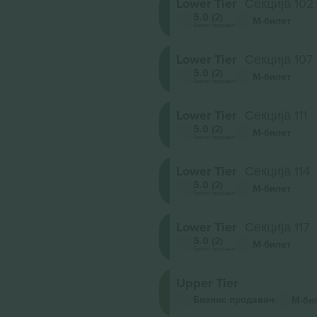
Lower Tier
Секција 102
5.0 (2)
М-билет
Бизнис продавач
Lower Tier
Секција 107
5.0 (2)
М-билет
Бизнис продавач
Lower Tier
Секција 111
5.0 (2)
М-билет
Бизнис продавач
Lower Tier
Секција 114
5.0 (2)
М-билет
Бизнис продавач
Lower Tier
Секција 117
5.0 (2)
М-билет
Бизнис продавач
Upper Tier
Бизнис продавач
М-би