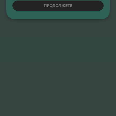
Е-билет
Бизнис продавач
ПРОДОЛЖЕТЕ