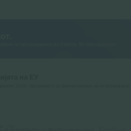
от.
тформи за препродавање во Европа. Ви благодариме!
ијата на ЕУ
оризонт 2020, програмата за финансирање на истражување