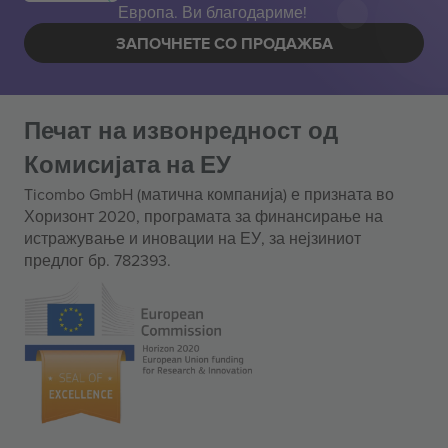
Европа. Ви благодариме!
ЗАПОЧНЕТЕ СО ПРОДАЖБА
Печат на извонредност од
Комисијата на ЕУ
Ticombo GmbH (матична компанија) е призната во
Хоризонт 2020, програмата за финансирање на
истражување и иновации на ЕУ, за нејзиниот
предлог бр. 782393.