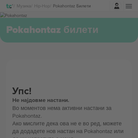
Најави се
Музика
Hip-Hop
Pokahontaz Билети
Pokahontaz билети
Упс!
Не најдовме настани.
Во моментов нема активни настани за
Pokahontaz.
Ако мислите дека ова не е во ред, можете
да додадете нов настан на Pokahontaz или