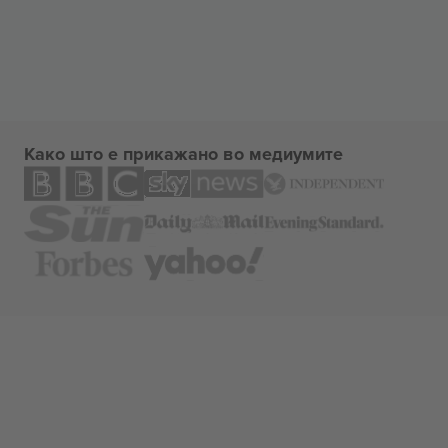
Како што е прикажано во медиумите