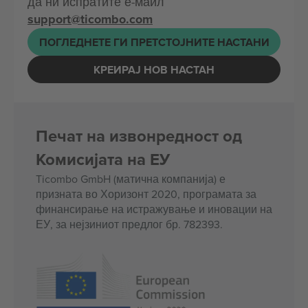
да ни испратите е-маил
support@ticombo.com
ПОГЛЕДНЕТЕ ГИ ПРЕТСТОЈНИТЕ НАСТАНИ
КРЕИРАЈ НОВ НАСТАН
Печат на извонредност од
Комисијата на ЕУ
Ticombo GmbH (матична компанија) е
призната во Хоризонт 2020, програмата за
финансирање на истражување и иновации на
ЕУ, за нејзиниот предлог бр. 782393.