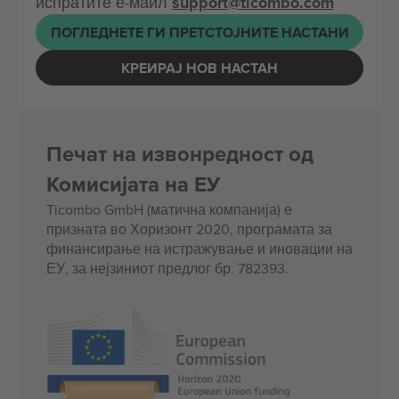
испратите е-маил
support@ticombo.com
ПОГЛЕДНЕТЕ ГИ ПРЕТСТОЈНИТЕ НАСТАНИ
КРЕИРАЈ НОВ НАСТАН
Печат на извонредност од
Комисијата на ЕУ
Ticombo GmbH (матична компанија) е
призната во Хоризонт 2020, програмата за
финансирање на истражување и иновации на
ЕУ, за нејзиниот предлог бр. 782393.