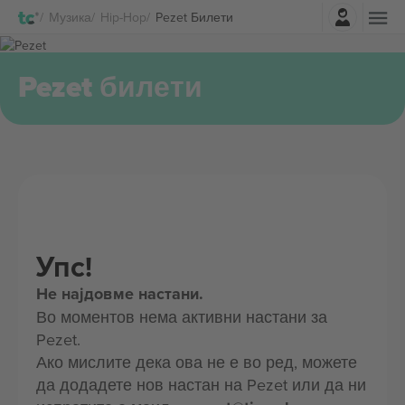
Најави се
Музика
Hip-Hop
Pezet Билети
Pezet билети
Упс!
Не најдовме настани.
Во моментов нема активни настани за
Pezet.
Ако мислите дека ова не е во ред, можете
да додадете нов настан на Pezet или да ни