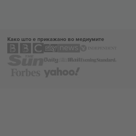
Како што е прикажано во медиумите