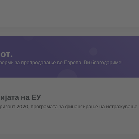
от.
тформи за препродавање во Европа. Ви благодариме!
ијата на ЕУ
оризонт 2020, програмата за финансирање на истражување