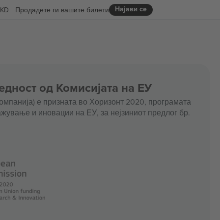
Најави се
KD
Продадете ги вашите билети
едност од Комисијата на ЕУ
омпанија) е призната во Хоризонт 2020, програмата
жување и иновации на ЕУ, за нејзиниот предлог бр.