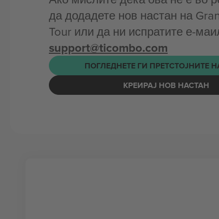
да додадете нов настан на Gran
Tour или да ни испратите е-маи
support@ticombo.com
ПОГЛЕДНЕТЕ ГИ ПРЕТСТОЈНИТЕ 
КРЕИРАЈ НОВ НАСТАН