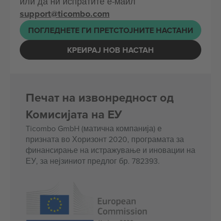
или да ни испратите е-маил
support@ticombo.com
ПОГЛЕДНЕТЕ ГИ ПРЕТСТОЈНИТЕ НАСТАНИ
КРЕИРАЈ НОВ НАСТАН
Печат на извонредност од
Комисијата на ЕУ
Ticombo GmbH (матична компанија) е
призната во Хоризонт 2020, програмата за
финансирање на истражување и иновации на
ЕУ, за нејзиниот предлог бр. 782393.