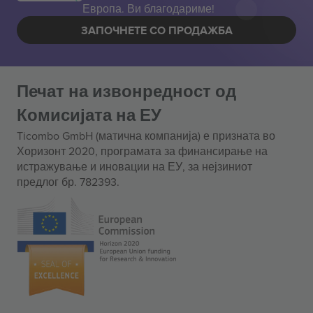
Европа. Ви благодариме!
ЗАПОЧНЕТЕ СО ПРОДАЖБА
Печат на извонредност од
Комисијата на ЕУ
Ticombo GmbH (матична компанија) е призната во
Хоризонт 2020, програмата за финансирање на
истражување и иновации на ЕУ, за нејзиниот
предлог бр. 782393.