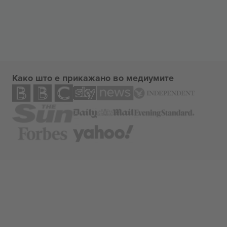
Како што е прикажано во медиумите