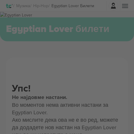
Најави се
Музика
Hip-Hop
Egyptian Lover Билети
Egyptian Lover билети
Упс!
Не најдовме настани.
Во моментов нема активни настани за
Egyptian Lover.
Ако мислите дека ова не е во ред, можете
да додадете нов настан на Egyptian Lover