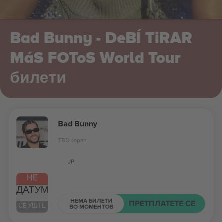
Bad Bunny - DeBÍ TiRAR
MáS FOToS World Tour
билети
Bad Bunny
TBD Japan
JP
НЕ
ДАТУМ
НЕМА БИЛЕТИ
ПРЕТПЛАТЕТЕ СЕ
СÈ УШТЕ
ВО МОМЕНТОВ