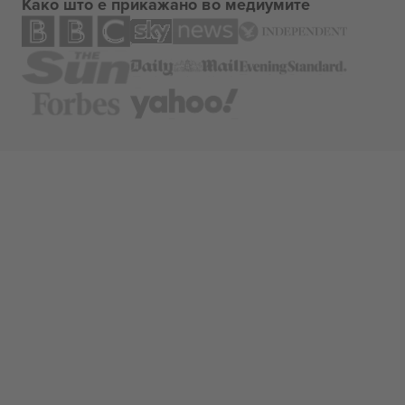
Како што е прикажано во медиумите