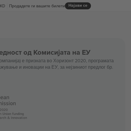
Најави се
KD
Продадете ги вашите билети
едност од Комисијата на ЕУ
омпанија) е призната во Хоризонт 2020, програмата
жување и иновации на ЕУ, за нејзиниот предлог бр.