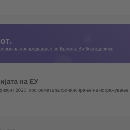
от.
тформи за препродавање во Европа. Ви благодариме!
ијата на ЕУ
оризонт 2020, програмата за финансирање на истражување