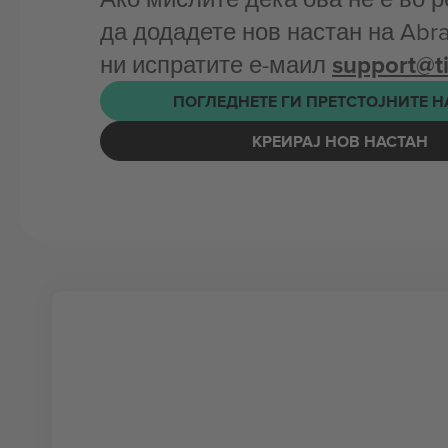
да додадете нов настан на Abr
ни испратите е-маил
support@t
ПОГЛЕДНЕТЕ ГИ ПРЕТСТОЈНИТЕ 
КРЕИРАЈ НОВ НАСТАН