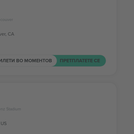
ncouver
er, CA
ИЛЕТИ ВО МОМЕНТОВ
ПРЕТПЛАТЕТЕ СЕ
nz Stadium
, US