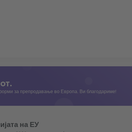
от.
тформи за препродавање во Европа. Ви благодариме!
ијата на ЕУ