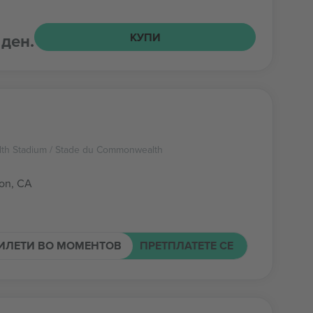
 ден.
КУПИ
h Stadium / Stade du Commonwealth
on, CA
ИЛЕТИ ВО МОМЕНТОВ
ПРЕТПЛАТЕТЕ СЕ