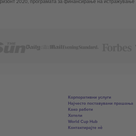
оризонт 2020, програмата за финансирање на истражување
Корпоративни услуги
Најчесто поставувани прашања
Како работи
Хотели
World Cup Hub
Контактирајте нѐ