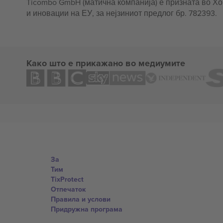
Ticombo GmbH (матична компанија) е призната во Х
и иновации на ЕУ, за нејзиниот предлог бр. 782393.
Како што е прикажано во медиумите
За
Тим
TixProtect
Отпечаток
Правила и услови
Придружна програма