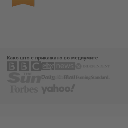
Како што е прикажано во медиумите