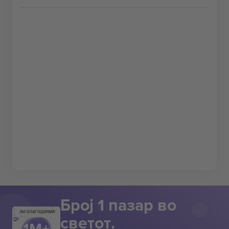
Број 1 пазар во
ВИ БЛАГОДАРАМ!
светот.