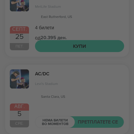
MetLife Stadium
East Rutherford, US
4 билети
СЕПТ.
25
20.395 ден.
од
КУПИ
ПЕТ.
AC/DC
Levi's Stadium
Santa Clara, US
АВГ.
5
НЕМА БИЛЕТИ
ПРЕТПЛАТЕТЕ СЕ
СРЕ.
ВО МОМЕНТОВ