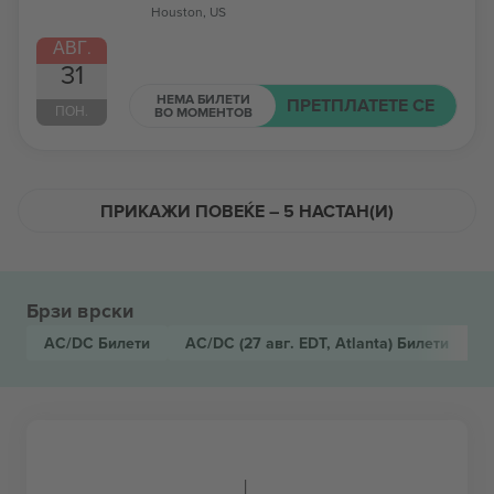
Houston, US
АВГ.
31
НЕМА БИЛЕТИ
ПРЕТПЛАТЕТЕ СЕ
ПОН.
ВО МОМЕНТОВ
ПРИКАЖИ ПОВЕЌЕ – 5 НАСТАН(И)
Брзи врски
AC/DC
Билети
AC/DC
(27 авг. EDT, Atlanta)
Билети