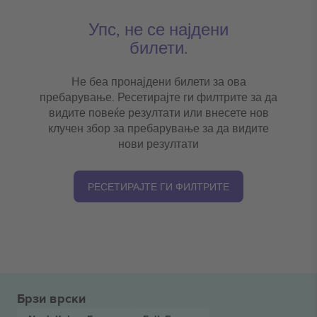
Упс, не се најдени
билети.
Не беа пронајдени билети за ова
пребарување. Ресетирајте ги филтрите за да
видите повеќе резултати или внесете нов
клучен збор за пребарување за да видите
нови резултати
РЕСЕТИРАЈТЕ ГИ ФИЛТРИТЕ
Брзи врски