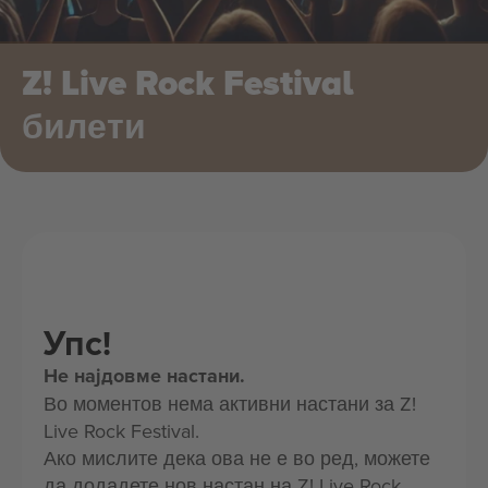
Z! Live Rock Festival
билети
Упс!
Не најдовме настани.
Во моментов нема активни настани за Z!
Live Rock Festival.
Ако мислите дека ова не е во ред, можете
да додадете нов настан на Z! Live Rock