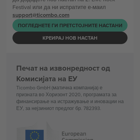
Festival или да ни испратите е-маил
support@ticombo.com
ПОГЛЕДНЕТЕ ГИ ПРЕТСТОЈНИТЕ НАСТАНИ
КРЕИРАЈ НОВ НАСТАН
Печат на извонредност од
Комисијата на ЕУ
Ticombo GmbH (матична компанија) е
призната во Хоризонт 2020, програмата за
финансирање на истражување и иновации на
ЕУ, за нејзиниот предлог бр. 782393.