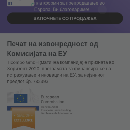
платформи за препродавање во
Европа. Ви благодариме!
ЗАПОЧНЕТЕ СО ПРОДАЖБА
Печат на извонредност од
Комисијата на ЕУ
Ticombo GmbH (матична компанија) е призната во
Хоризонт 2020, програмата за финансирање на
истражување и иновации на ЕУ, за нејзиниот
предлог бр. 782393.