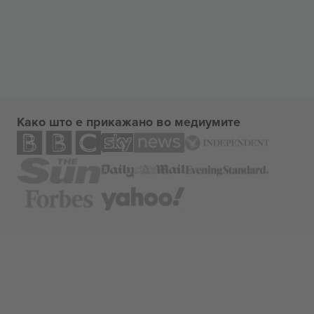
Како што е прикажано во медиумите