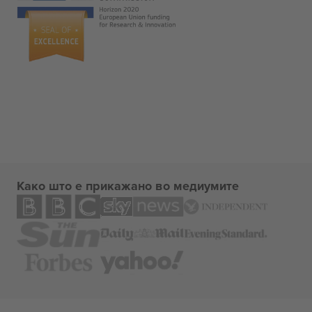
Како што е прикажано во медиумите