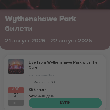
Wythenshawe Park
билети
21 август 2026 - 22 август 2026
Live From Wythenshawe Park with The
Cure
Wythenshawe Park
Manchester, GB
АВГ.
85 билети
21
12.438 ден.
од
КУПИ
ПЕТ.