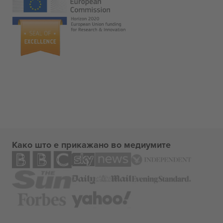
Како што е прикажано во медиумите