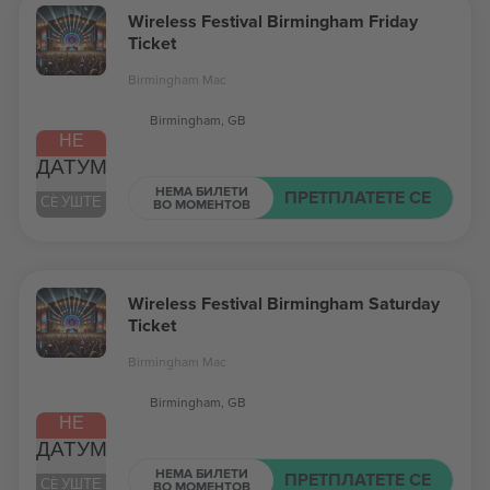
Wireless Festival Birmingham Friday
Ticket
Birmingham Mac
Birmingham, GB
НЕ
ДАТУМ
НЕМА БИЛЕТИ
ПРЕТПЛАТЕТЕ СЕ
СÈ УШТЕ
ВО МОМЕНТОВ
Wireless Festival Birmingham Saturday
Ticket
Birmingham Mac
Birmingham, GB
НЕ
ДАТУМ
НЕМА БИЛЕТИ
ПРЕТПЛАТЕТЕ СЕ
СÈ УШТЕ
ВО МОМЕНТОВ