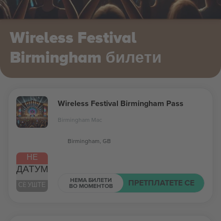
Wireless Festival
Birmingham билети
Wireless Festival Birmingham Pass
Birmingham Mac
Birmingham, GB
НЕ
ДАТУМ
НЕМА БИЛЕТИ
ПРЕТПЛАТЕТЕ СЕ
СÈ УШТЕ
ВО МОМЕНТОВ