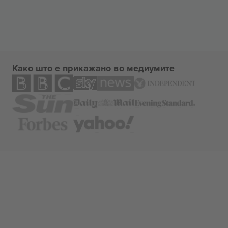
Како што е прикажано во медиумите