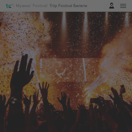
Најави се
Музика
Festival
Triip Festival Билети