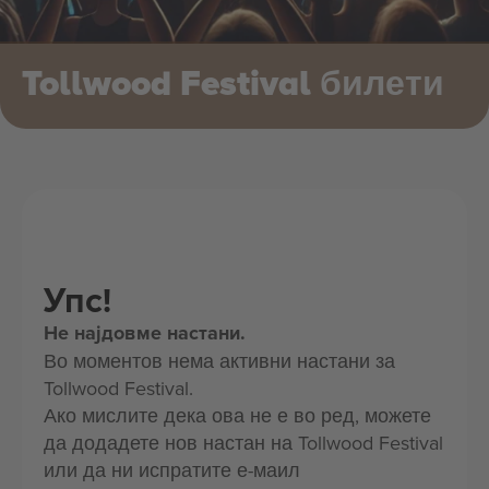
Tollwood Festival билети
Упс!
Не најдовме настани.
Во моментов нема активни настани за
Tollwood Festival.
Ако мислите дека ова не е во ред, можете
да додадете нов настан на Tollwood Festival
или да ни испратите е-маил