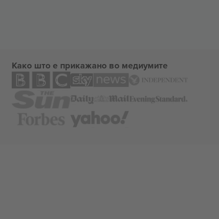
Како што е прикажано во медиумите