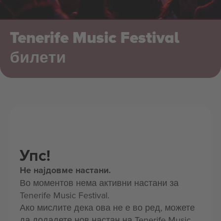
Tenerife Music Festival
билети
Упс!
Не најдовме настани.
Во моментов нема активни настани за
Tenerife Music Festival.
Ако мислите дека ова не е во ред, можете
да додадете нов настан на Tenerife Music