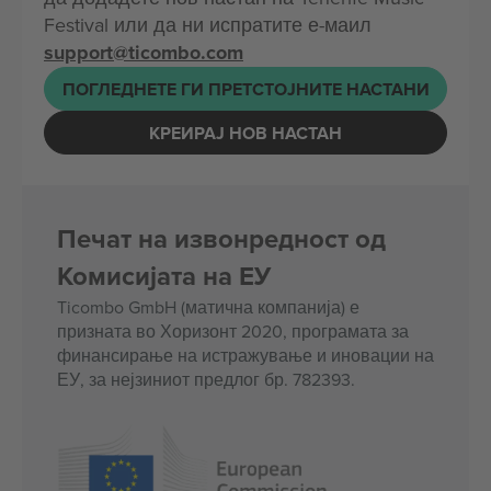
Festival или да ни испратите е-маил
support@ticombo.com
ПОГЛЕДНЕТЕ ГИ ПРЕТСТОЈНИТЕ НАСТАНИ
КРЕИРАЈ НОВ НАСТАН
Печат на извонредност од
Комисијата на ЕУ
Ticombo GmbH (матична компанија) е
призната во Хоризонт 2020, програмата за
финансирање на истражување и иновации на
ЕУ, за нејзиниот предлог бр. 782393.