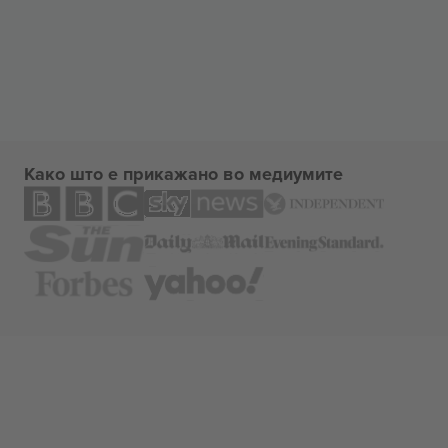
Како што е прикажано во медиумите