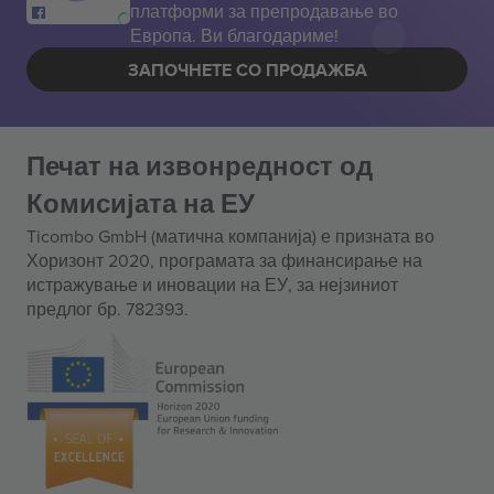
платформи за препродавање во
Европа. Ви благодариме!
ЗАПОЧНЕТЕ СО ПРОДАЖБА
Печат на извонредност од
Комисијата на ЕУ
Ticombo GmbH (матична компанија) е призната во
Хоризонт 2020, програмата за финансирање на
истражување и иновации на ЕУ, за нејзиниот
предлог бр. 782393.