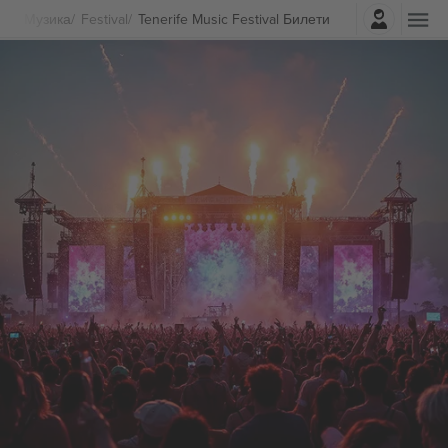
Најави се
Музика
Festival
Tenerife Music Festival Билети