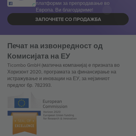
платформи за препродавање во
Европа. Ви благодариме!
ЗАПОЧНЕТЕ СО ПРОДАЖБА
Печат на извонредност од
Комисијата на ЕУ
Ticombo GmbH (матична компанија) е призната во
Хоризонт 2020, програмата за финансирање на
истражување и иновации на ЕУ, за нејзиниот
предлог бр. 782393.