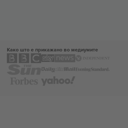
Како што е прикажано во медиумите