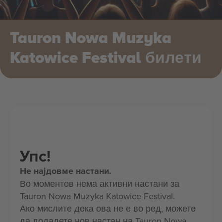
Tauron Nowa Muzyka
Katowice Festival билети
Упс!
Не најдовме настани.
Во моментов нема активни настани за
Tauron Nowa Muzyka Katowice Festival.
Ако мислите дека ова не е во ред, можете
да додадете нов настан на Tauron Nowa