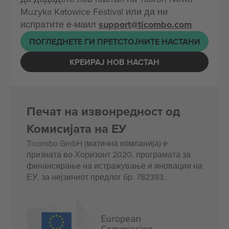
Muzyka Katowice Festival или да ни
испратите е-маил
support@ticombo.com
ПОГЛЕДНЕТЕ ГИ ПРЕТСТОЈНИТЕ НАСТАНИ
КРЕИРАЈ НОВ НАСТАН
Печат на извонредност од
Комисијата на ЕУ
Ticombo GmbH (матична компанија) е
призната во Хоризонт 2020, програмата за
финансирање на истражување и иновации на
ЕУ, за нејзиниот предлог бр. 782393.