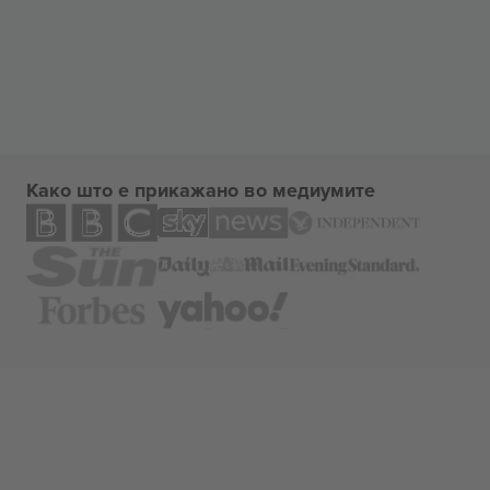
Како што е прикажано во медиумите