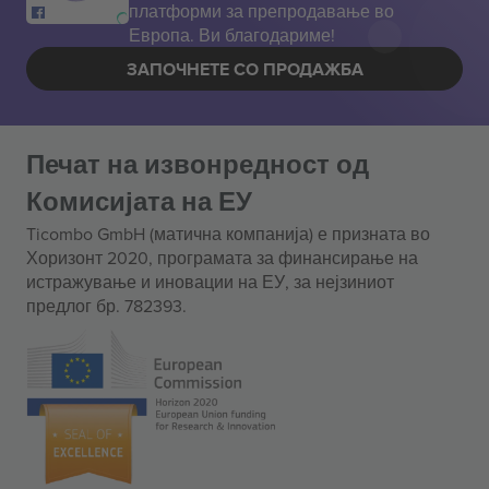
платформи за препродавање во
Европа. Ви благодариме!
ЗАПОЧНЕТЕ СО ПРОДАЖБА
Печат на извонредност од
Комисијата на ЕУ
Ticombo GmbH (матична компанија) е призната во
Хоризонт 2020, програмата за финансирање на
истражување и иновации на ЕУ, за нејзиниот
предлог бр. 782393.