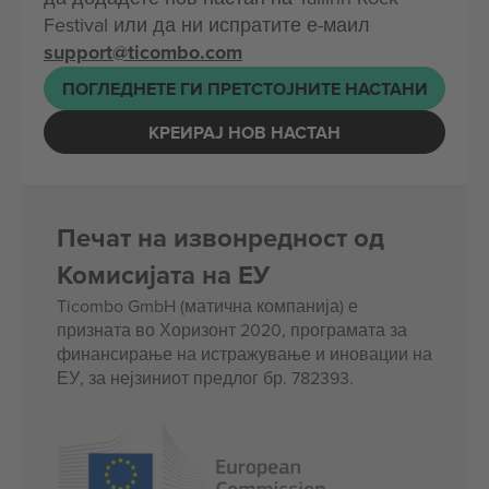
Festival или да ни испратите е-маил
support@ticombo.com
ПОГЛЕДНЕТЕ ГИ ПРЕТСТОЈНИТЕ НАСТАНИ
КРЕИРАЈ НОВ НАСТАН
Печат на извонредност од
Комисијата на ЕУ
Ticombo GmbH (матична компанија) е
призната во Хоризонт 2020, програмата за
финансирање на истражување и иновации на
ЕУ, за нејзиниот предлог бр. 782393.