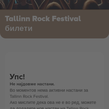
Tallinn Rock Festival
билети
Упс!
Не најдовме настани.
Во моментов нема активни настани за
Tallinn Rock Festival.
Ако мислите дека ова не е во ред, можете
да додадете нов настан на Tallinn Rock