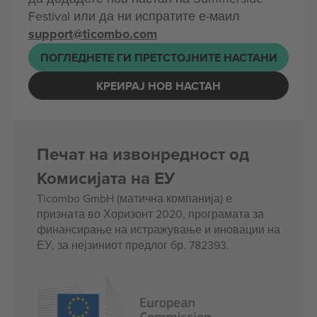
Festival или да ни испратите е-маил
support@ticombo.com
ПОГЛЕДНЕТЕ ГИ ПРЕТСТОЈНИТЕ НАСТАНИ
КРЕИРАЈ НОВ НАСТАН
Печат на извонредност од
Комисијата на ЕУ
Ticombo GmbH (матична компанија) е
призната во Хоризонт 2020, програмата за
финансирање на истражување и иновации на
ЕУ, за нејзиниот предлог бр. 782393.