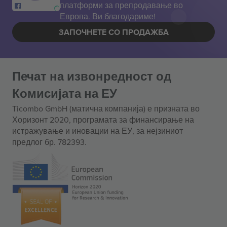
платформи за препродавање во
Европа. Ви благодариме!
ЗАПОЧНЕТЕ СО ПРОДАЖБА
Печат на извонредност од
Комисијата на ЕУ
Ticombo GmbH (матична компанија) е призната во
Хоризонт 2020, програмата за финансирање на
истражување и иновации на ЕУ, за нејзиниот
предлог бр. 782393.