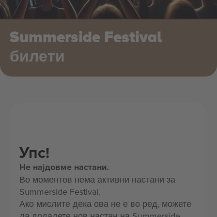
Summerside Festival
билети
Упс!
Не најдовме настани.
Во моментов нема активни настани за
Summerside Festival.
Ако мислите дека ова не е во ред, можете
да додадете нов настан на Summerside