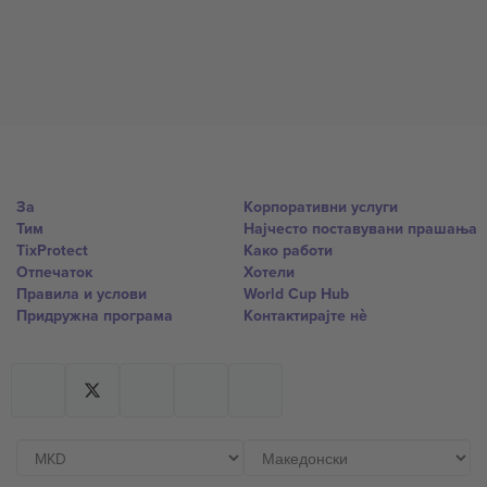
За
Корпоративни услуги
Тим
Најчесто поставувани прашања
TixProtect
Како работи
Отпечаток
Хотели
Правила и услови
World Cup Hub
Придружна програма
Контактирајте нѐ