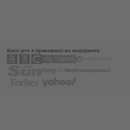
Како што е прикажано во медиумите