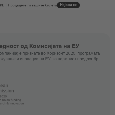
Најави се
KD
Продадете ги вашите билети
едност од Комисијата на ЕУ
омпанија) е призната во Хоризонт 2020, програмата
жување и иновации на ЕУ, за нејзиниот предлог бр.