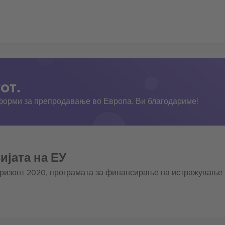
от.
тформи за препродавање во Европа. Ви благодариме!
ијата на ЕУ
оризонт 2020, програмата за финансирање на истражување