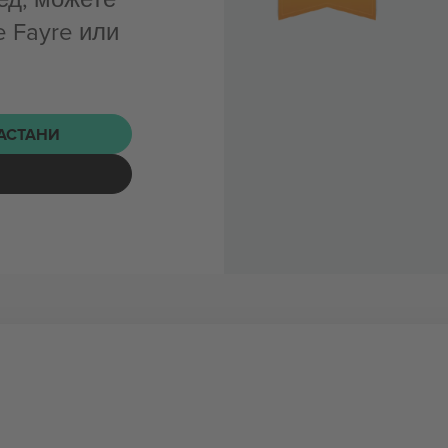
e Fayre или
НАСТАНИ