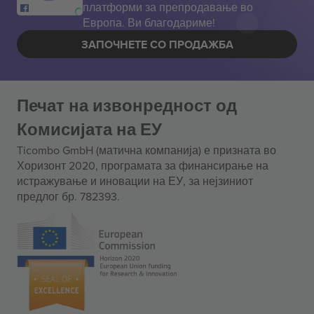
платформи за препродавање во
Европа. Ви благодариме!
ЗАПОЧНЕТЕ СО ПРОДАЖБА
Печат на извонредност од
Комисијата на ЕУ
Ticombo GmbH (матична компанија) е призната во
Хоризонт 2020, програмата за финансирање на
истражување и иновации на ЕУ, за нејзиниот
предлог бр. 782393.