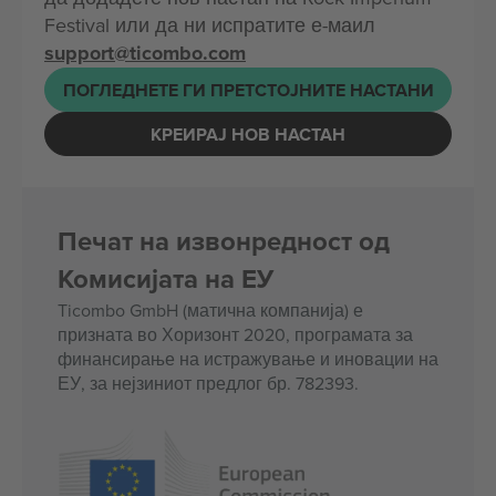
Festival или да ни испратите е-маил
support@ticombo.com
ПОГЛЕДНЕТЕ ГИ ПРЕТСТОЈНИТЕ НАСТАНИ
КРЕИРАЈ НОВ НАСТАН
Печат на извонредност од
Комисијата на ЕУ
Ticombo GmbH (матична компанија) е
призната во Хоризонт 2020, програмата за
финансирање на истражување и иновации на
ЕУ, за нејзиниот предлог бр. 782393.