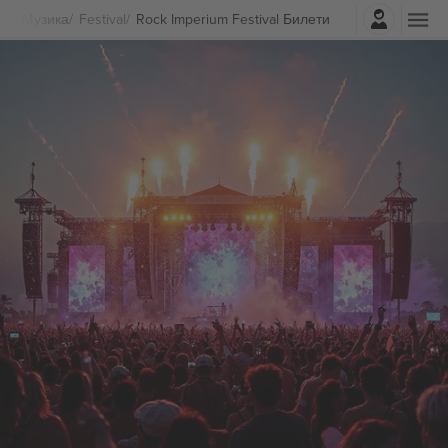
Најави се
Музика
Festival
Rock Imperium Festival Билети