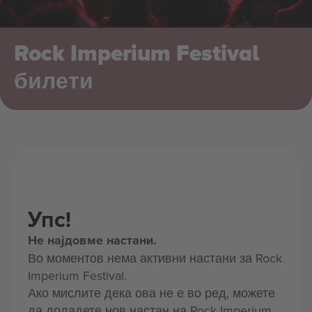
Rock Imperium Festival
билети
Упс!
Не најдовме настани.
Во моментов нема активни настани за Rock
Imperium Festival.
Ако мислите дека ова не е во ред, можете
да додадете нов настан на Rock Imperium