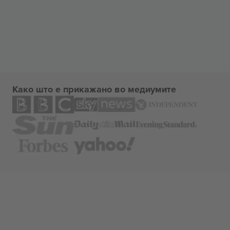
Како што е прикажано во медиумите