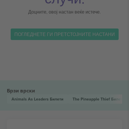
Доцните, овој настан веќе истече.
ПОГЛЕДНЕТЕ ГИ ПРЕТСТОЈНИТЕ НАСТАНИ
Брзи врски
Animals As Leaders
Билети
The Pineapple Thief
Билети