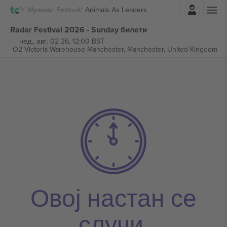
Најави се
Музика
Festival
Animals As Leaders
Radar Festival 2026 - Sunday билети
нед., авг. 02 26, 12:00 BST
O2 Victoria Warehouse Manchester,
Manchester, United Kingdom
Овој настан се
случи.