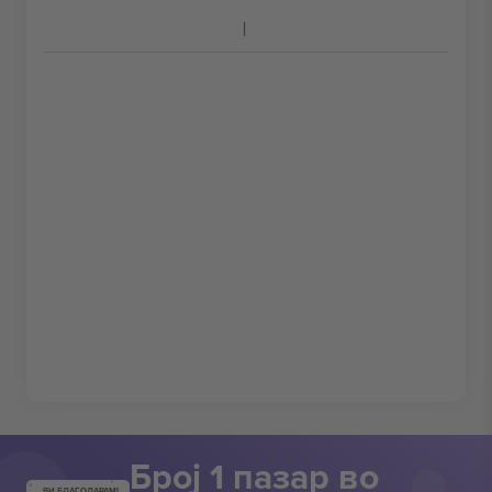
Број 1 пазар во
ВИ БЛАГОДАРАМ!