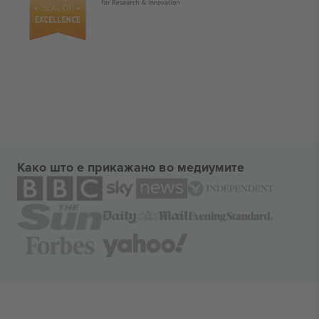
Како што е прикажано во медиумите