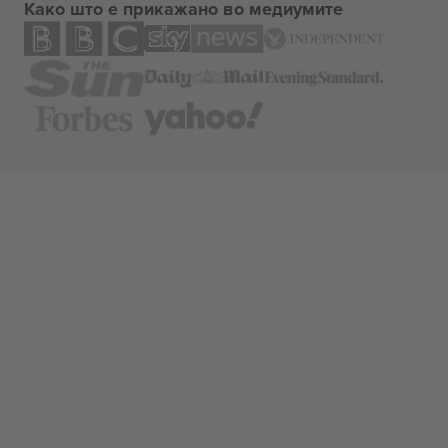
Како што е прикажано во медиумите