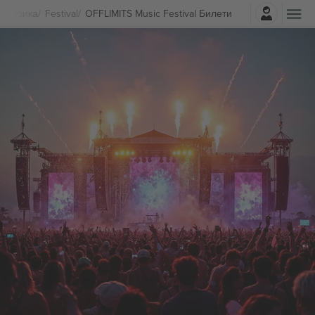
Најави се
Музика
Festival
OFFLIMITS Music Festival Билети