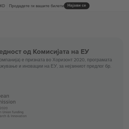
Најави се
KD
Продадете ги вашите билети
едност од Комисијата на ЕУ
омпанија) е призната во Хоризонт 2020, програмата
жување и иновации на ЕУ, за нејзиниот предлог бр.