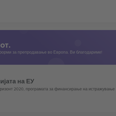
от.
тформи за препродавање во Европа. Ви благодариме!
ијата на ЕУ
оризонт 2020, програмата за финансирање на истражување