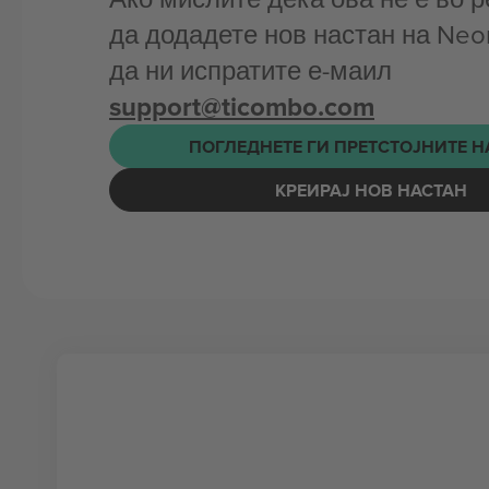
да додадете нов настан на Neon
да ни испратите е-маил
support@ticombo.com
ПОГЛЕДНЕТЕ ГИ ПРЕТСТОЈНИТЕ 
КРЕИРАЈ НОВ НАСТАН