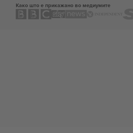
Како што е прикажано во медиумите