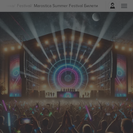
Најави се
Музика
Festival
Marostica Summer Festival Билети