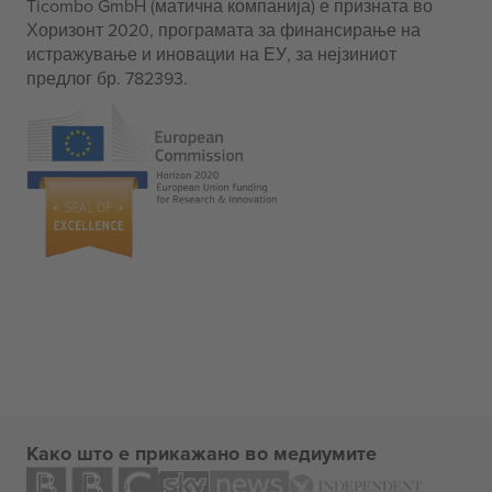
Ticombo GmbH (матична компанија) е призната во
Хоризонт 2020, програмата за финансирање на
истражување и иновации на ЕУ, за нејзиниот
предлог бр. 782393.
Како што е прикажано во медиумите