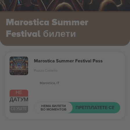
Marostica Summer
Festival билети
Marostica Summer Festival Pass
Piazza Castello
Marostica, IT
НЕ
ДАТУМ
НЕМА БИЛЕТИ
ПРЕТПЛАТЕТЕ СЕ
СÈ УШТЕ
ВО МОМЕНТОВ