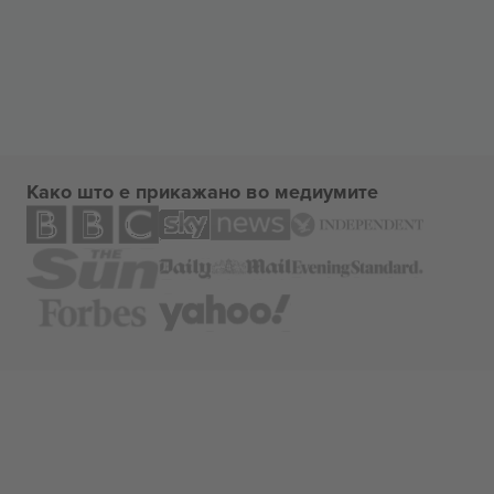
Како што е прикажано во медиумите