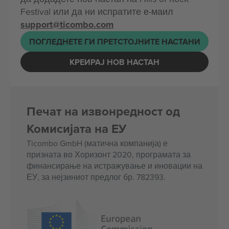
Festival или да ни испратите е-маил
support@ticombo.com
ПОГЛЕДНЕТЕ ГИ ПРЕТСТОЈНИТЕ НАСТАНИ
КРЕИРАЈ НОВ НАСТАН
Печат на извонредност од
Комисијата на ЕУ
Ticombo GmbH (матична компанија) е
призната во Хоризонт 2020, програмата за
финансирање на истражување и иновации на
ЕУ, за нејзиниот предлог бр. 782393.