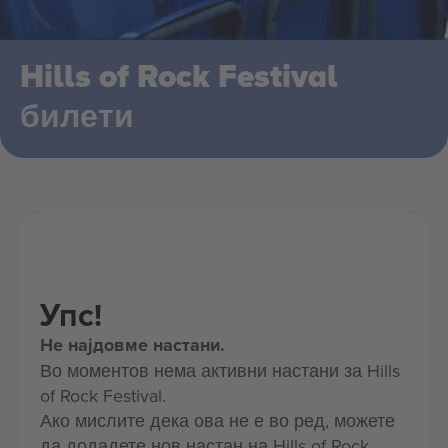
Hills of Rock Festival
билети
Упс!
Не најдовме настани.
Во моментов нема активни настани за Hills
of Rock Festival.
Ако мислите дека ова не е во ред, можете
да додадете нов настан на Hills of Rock