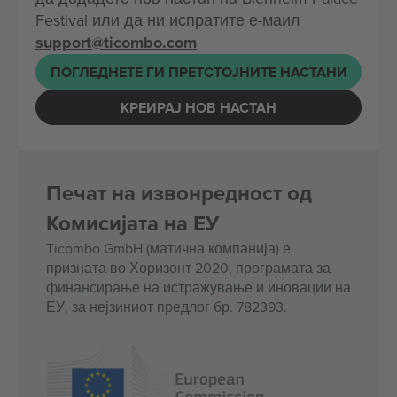
Festival или да ни испратите е-маил
support@ticombo.com
ПОГЛЕДНЕТЕ ГИ ПРЕТСТОЈНИТЕ НАСТАНИ
КРЕИРАЈ НОВ НАСТАН
Печат на извонредност од
Комисијата на ЕУ
Ticombo GmbH (матична компанија) е
призната во Хоризонт 2020, програмата за
финансирање на истражување и иновации на
ЕУ, за нејзиниот предлог бр. 782393.