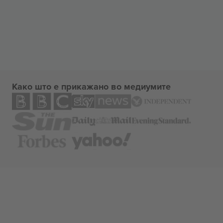
Како што е прикажано во медиумите