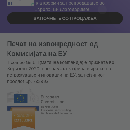
платформи за препродавање во
Европа. Ви благодариме!
ЗАПОЧНЕТЕ СО ПРОДАЖБА
Печат на извонредност од
Комисијата на ЕУ
Ticombo GmbH (матична компанија) е призната во
Хоризонт 2020, програмата за финансирање на
истражување и иновации на ЕУ, за нејзиниот
предлог бр. 782393.