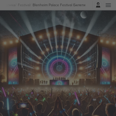
Најави се
Музика
Festival
Blenheim Palace Festival Билети