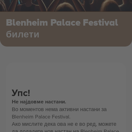
Blenheim Palace Festival
билети
Упс!
Не најдовме настани.
Во моментов нема активни настани за
Blenheim Palace Festival.
Ако мислите дека ова не е во ред, можете
да додадете нов настан на Blenheim Palace