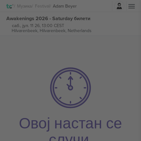
Најави се
Музика
Festival
Adam Beyer
Awakenings 2026 - Saturday билети
саб., јул. 11 26, 13:00 CEST
Hilvarenbeek,
Hilvarenbeek, Netherlands
Овој настан се
случи.