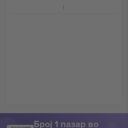
Број 1 пазар во
ВИ БЛАГОДАРАМ!