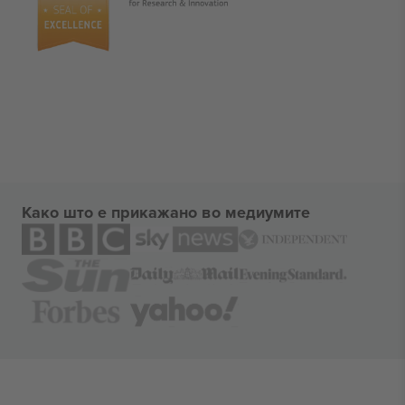
Како што е прикажано во медиумите