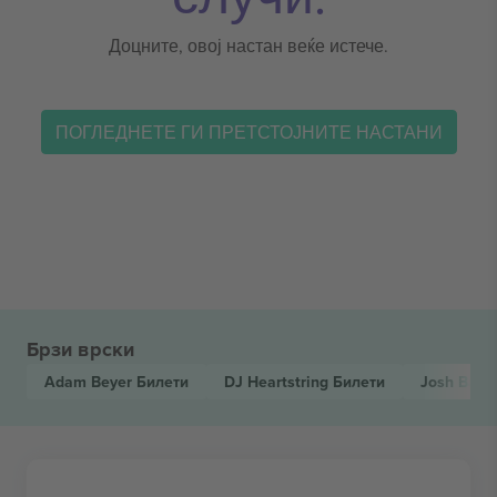
Доцните, овој настан веќе истече.
ПОГЛЕДНЕТЕ ГИ ПРЕТСТОЈНИТЕ НАСТАНИ
Брзи врски
Adam Beyer
Билети
DJ Heartstring
Билети
Josh Bake