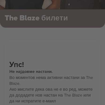
The Blaze билети
Упс!
Не најдовме настани.
Во моментов нема активни настани за The
Blaze.
Ако мислите дека ова не е во ред, можете
да додадете нов настан на The Blaze или
да ни испратите е-маил