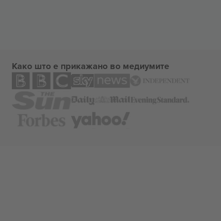
Како што е прикажано во медиумите