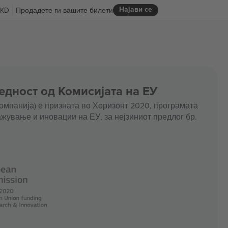
Најави се
KD
Продадете ги вашите билети
едност од Комисијата на ЕУ
омпанија) е призната во Хоризонт 2020, програмата
жување и иновации на ЕУ, за нејзиниот предлог бр.