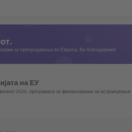
от.
тформи за препродавање во Европа. Ви благодариме!
ијата на ЕУ
оризонт 2020, програмата за финансирање на истражување