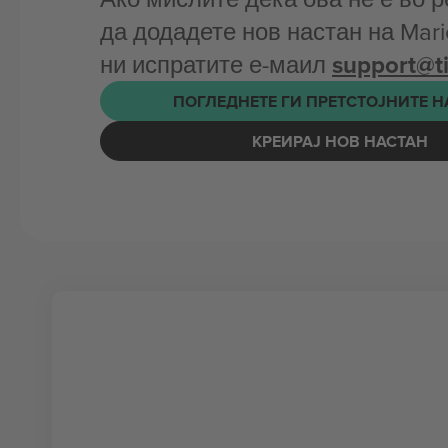
да додадете нов настан на Marie
ни испратите е-маил
support@t
ПОГЛЕДНЕТЕ ГИ ПРЕТСТОЈНИТЕ 
КРЕИРАЈ НОВ НАСТАН