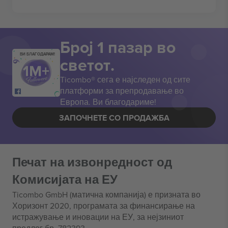
Број 1 пазар во
ВИ БЛАГОДАРАМ!
светот.
Ticombo® сега е најследен од сите
платформи за препродавање во
Европа. Ви благодариме!
ЗАПОЧНЕТЕ СО ПРОДАЖБА
Печат на извонредност од
Комисијата на ЕУ
Ticombo GmbH (матична компанија) е призната во
Хоризонт 2020, програмата за финансирање на
истражување и иновации на ЕУ, за нејзиниот