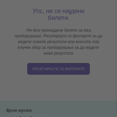
Упс, не се најдени
билети.
Не беа пронајдени билети за ова
пребарување. Ресетирајте ги филтрите за да
видите повеќе резултати или внесете нов
клучен збор за пребарување за да видите
нови резултати
РЕСЕТИРАЈТЕ ГИ ФИЛТРИТЕ
Брзи врски